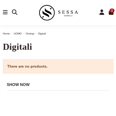
0
Home
UOMO
Orologi
Digitali
Digitali
There are no products.
SHOW NOW