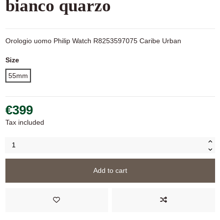
bianco quarzo
Orologio uomo Philip Watch R8253597075 Caribe Urban
Size
55mm
€399
Tax included
Add to cart