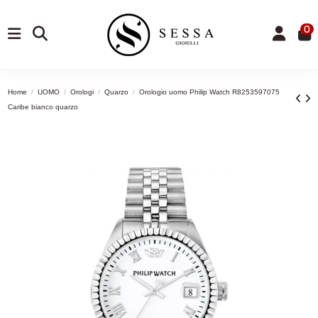
0
Home
UOMO
Orologi
Quarzo
Orologio uomo Philip Watch R8253597075
Caribe bianco quarzo