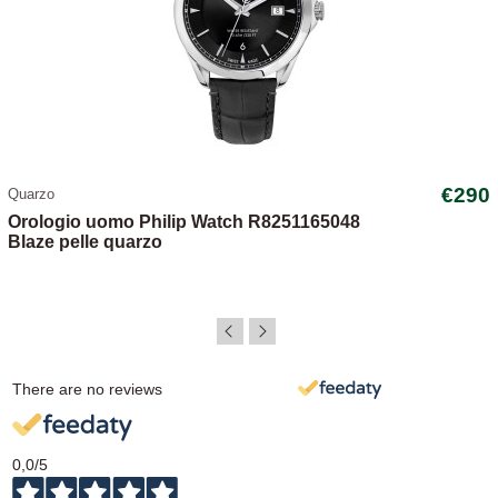
€290
Quarzo
Orologio uomo Philip Watch R8251165048
Blaze pelle quarzo
There are no reviews
0,0
/5