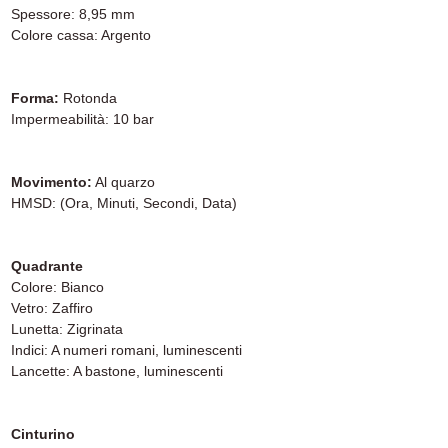
Spessore: 8,95 mm
Colore cassa: Argento
Forma:
Rotonda
Impermeabilità: 10 bar
Movimento:
Al quarzo
HMSD: (Ora, Minuti, Secondi, Data)
Quadrante
Colore: Bianco
Vetro: Zaffiro
Lunetta: Zigrinata
Indici: A numeri romani, luminescenti
Lancette: A bastone, luminescenti
Cinturino