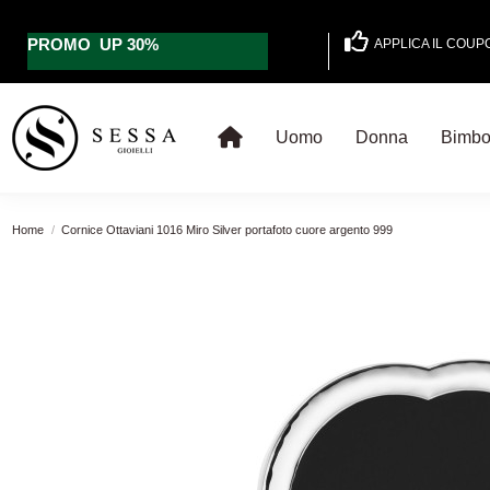
PROMO UP 30%
APPLICA IL COU
Uomo
Donna
Bimb
Home
Cornice Ottaviani 1016 Miro Silver portafoto cuore argento 999