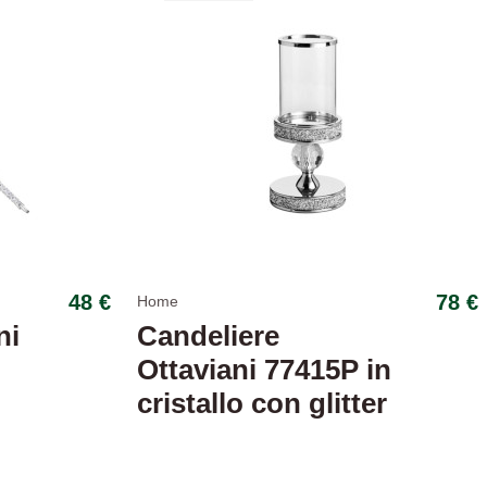
48 €
78 €
Home
ni
Candeliere
Ottaviani 77415P in
cristallo con glitter