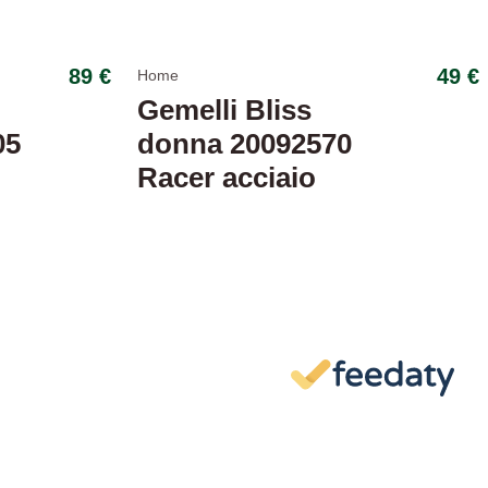
89 €
49 €
Home
Gemelli Bliss
05
donna 20092570
Racer acciaio