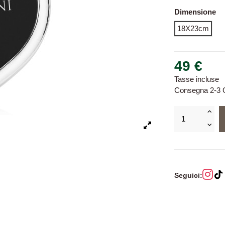
Dimensione
18X23cm
49 €
Tasse incluse
Consegna 2-3 G
Seguici: