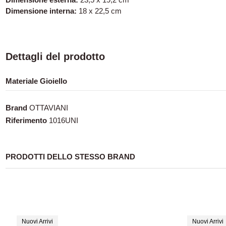
Dimensione interna:
18 x 22,5 cm
Dettagli del prodotto
Materiale Gioiello
Brand
OTTAVIANI
Riferimento
1016UNI
PRODOTTI DELLO STESSO BRAND
Nuovi Arrivi
Nuovi Arrivi