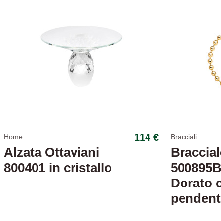
114 €
Home
Bracciali
Alzata Ottaviani
Braccial
800401 in cristallo
500895B
Dorato 
pendent