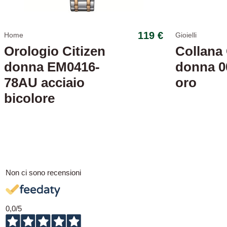
119 €
Home
Gioielli
Orologio Citizen
Collana 
donna EM0416-
donna 0
78AU acciaio
oro
bicolore
Non ci sono recensioni
0,0
/5