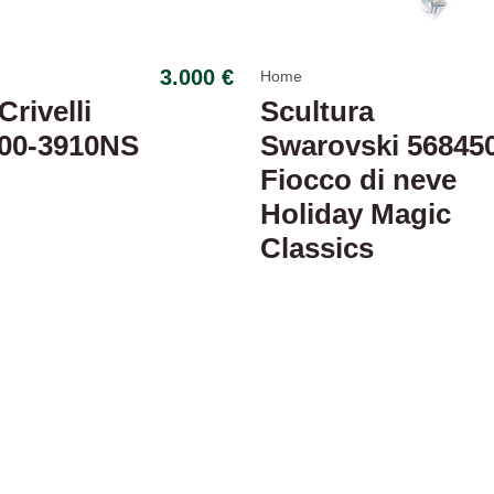
3.000 €
Home
Crivelli
Scultura
00-3910NS
Swarovski 56845
Fiocco di neve
Holiday Magic
Classics