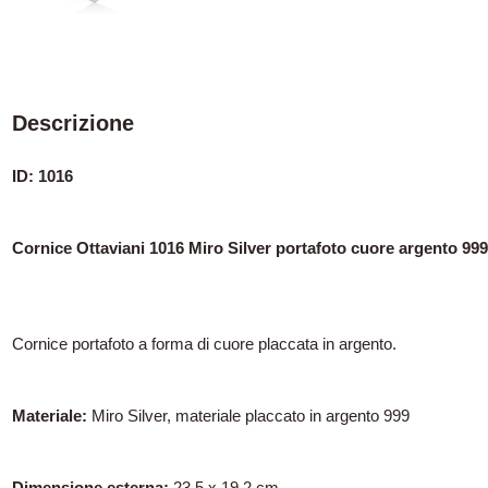
Descrizione
ID: 1016
Cornice Ottaviani 1016 Miro Silver portafoto cuore argento 99
Cornice portafoto a forma di cuore placcata in argento.
Materiale:
Miro Silver, materiale placcato in argento 999
Dimensione esterna:
23,5 x 19,2 cm