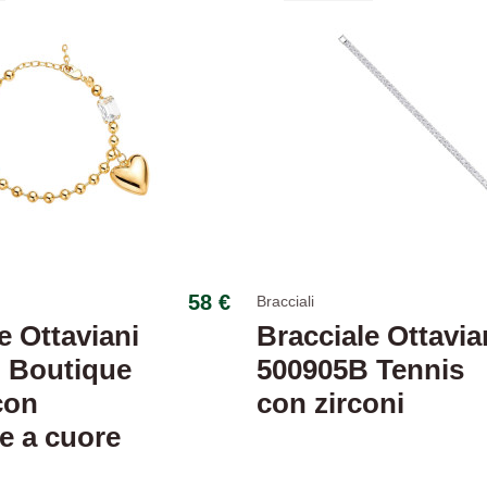
58 €
Bracciali
e Ottaviani
Bracciale Ottavia
 Boutique
500905B Tennis
con
con zirconi
e a cuore