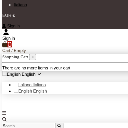
Italiano
EUR €
Sign in
Sign in
0
Cart
/
Empty
Shopping Cart
×
There are no more items in your cart
English
Italiano
English