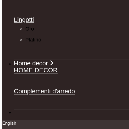
Lingotti
Oro
Platino
Home decor
HOME DECOR
Complementi d'arredo
English