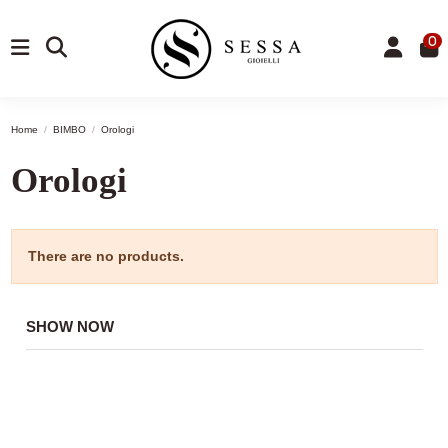
0
Home
BIMBO
Orologi
Orologi
There are no products.
SHOW NOW