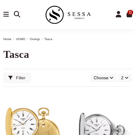
0
Home
UOMO
Orologi
Tasca
Tasca
Filter
Choose
2