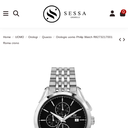
0
Home
UOMO
Orologi
Quarzo
Orologio uomo Philip Watch R8273217001
Roma crono