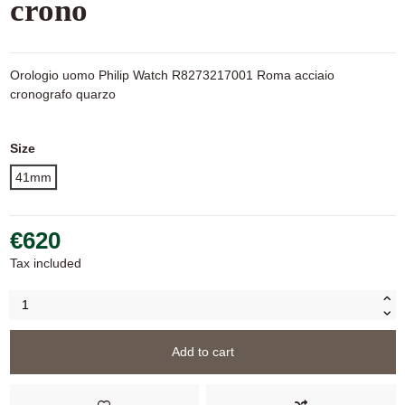
crono
Orologio uomo Philip Watch R8273217001 Roma acciaio
cronografo quarzo
Size
41mm
€620
Tax included
Add to cart