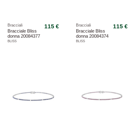
Bracciali
115 €
Bracciali
115 €
Bracciale Bliss
Bracciale Bliss
donna 20084377
donna 20084374
Mywords
Mywords
BLISS
BLISS