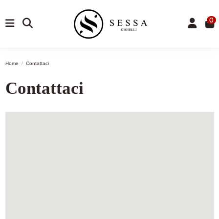
0
Home
Contattaci
Contattaci