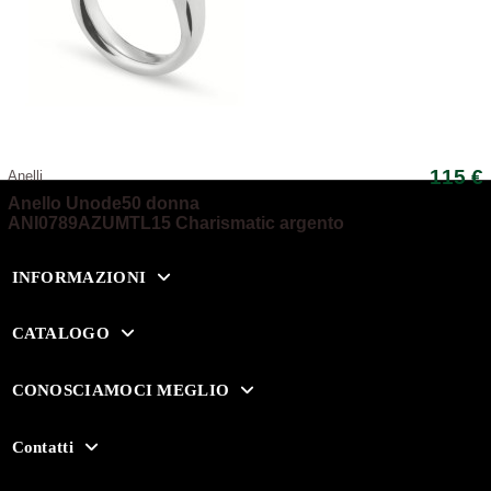
115 €
Anelli
Anello Unode50 donna
ANI0789AZUMTL15 Charismatic argento
INFORMAZIONI
CATALOGO
CONOSCIAMOCI MEGLIO
Contatti