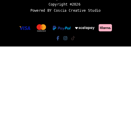
Copyright ©2026 
Powered BY Coscia Creative Studio