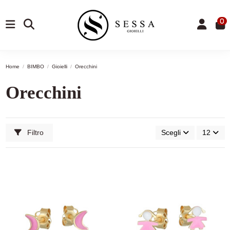
0
Home
BIMBO
Gioielli
Orecchini
Orecchini
Filtro
Scegli
12