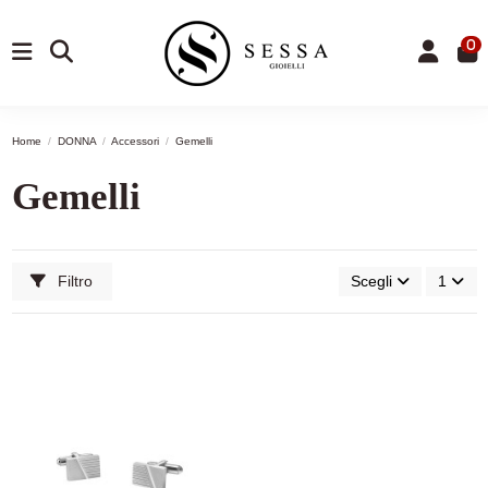
0
Home
DONNA
Accessori
Gemelli
Gemelli
Filtro
Scegli
1