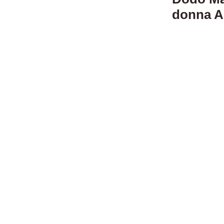
Racer acciaio
donna A