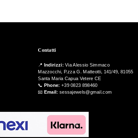
Contatti
📍
Indirizzi:
Via Alessio Simmaco
Mazzocchi, P.zza G. Matteotti, 141/49, 81055
Santa Maria Capua Vetere CE
📞
Phone:
+39 0823 898460
📧
Email:
sessajewels@gmail.com