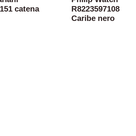
151 catena
R8223597108
Caribe nero