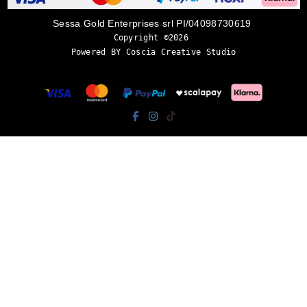
Sessa Gold Enterprises srl PI/04098730619
Copyright ©2026 
Powered BY Coscia Creative Studio