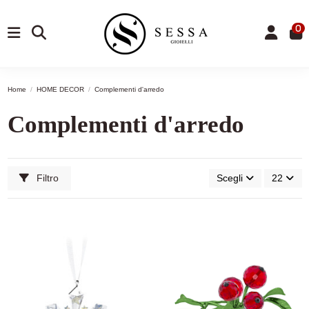
0
Home
HOME DECOR
Complementi d'arredo
Complementi d'arredo
Filtro
Scegli
22