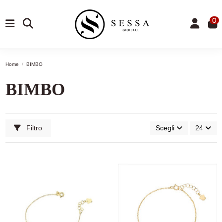
0
Home
BIMBO
BIMBO
Filtro
Scegli
24