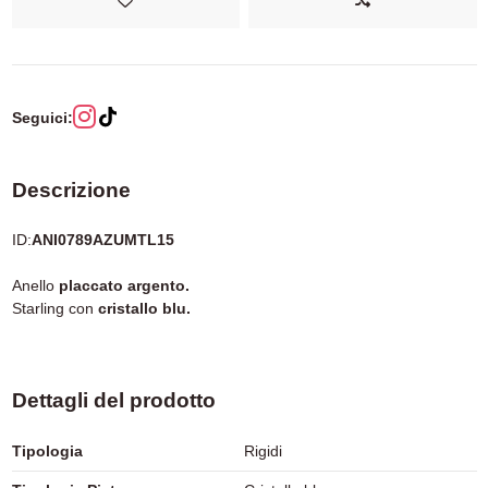
Seguici:
Descrizione
ID:
ANI0789AZUMTL15
Anello
placcato argento.
Starling con
cristallo blu.
Dettagli del prodotto
Tipologia
Rigidi