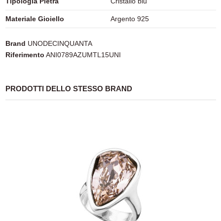
Tipologia Pietra
Cristallo blu
Materiale Gioiello
Argento 925
Brand
UNODECINQUANTA
Riferimento
ANI0789AZUMTL15UNI
PRODOTTI DELLO STESSO BRAND
-20%