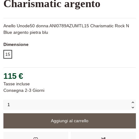
Charismatic argento
Anello Unode50 donna ANI0789AZUMTL15 Charismatic Rock N
Blue argento pietra blu
Dimensione
15
115 €
Tasse incluse
Consegna 2-3 Giorni
Aggiungi al carrello