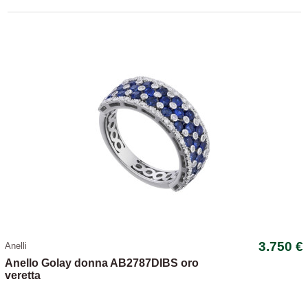
3.750 €
Anelli
Anello Golay donna AB2787DIBS oro
veretta