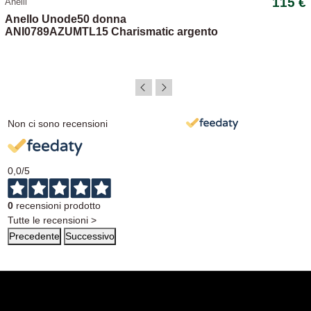
115 €
Anelli
Anello Unode50 donna
ANI0789AZUMTL15 Charismatic argento
Non ci sono recensioni
0,0
/5
0
recensioni prodotto
Tutte le recensioni >
Precedente
Successivo