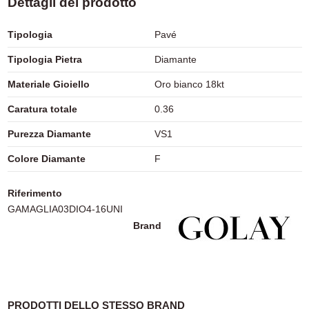
Dettagli del prodotto
Tipologia
Pavé
Tipologia Pietra
Diamante
Materiale Gioiello
Oro bianco 18kt
Caratura totale
0.36
Purezza Diamante
VS1
Colore Diamante
F
Riferimento
GAMAGLIA03DIO4-16UNI
Brand
PRODOTTI DELLO STESSO BRAND