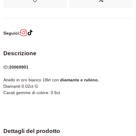
Seguici:
Descrizione
ID
:20069901
Anello in oro bianco 18kt con
diamante e rubino.
Diamanti 0.02ct G
Carati gemme di colore: 0.6ct
Dettagli del prodotto