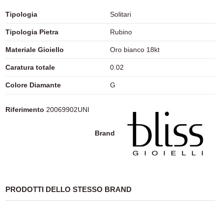
Tipologia
Solitari
Tipologia Pietra
Rubino
Materiale Gioiello
Oro bianco 18kt
Caratura totale
0.02
Colore Diamante
G
Riferimento
20069902UNI
Brand
PRODOTTI DELLO STESSO BRAND