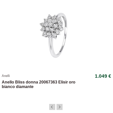
1.049 €
Anelli
Anello Bliss donna 20067363 Elisir oro
bianco diamante