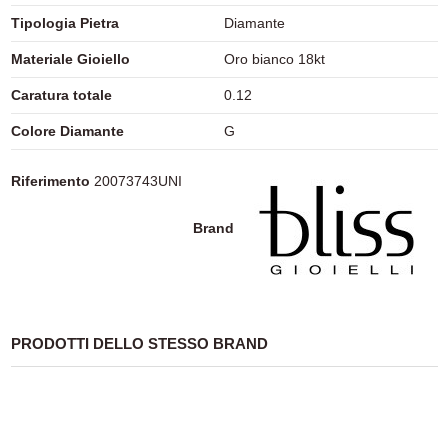
Tipologia Pietra
Diamante
Materiale Gioiello
Oro bianco 18kt
Caratura totale
0.12
Colore Diamante
G
Riferimento
20073743UNI
Brand
PRODOTTI DELLO STESSO BRAND