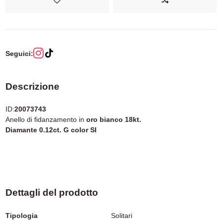
Seguici:
Descrizione
ID:
20073743
Anello di fidanzamento in
oro bianco 18kt.
Diamante 0.12ct. G color SI
Dettagli del prodotto
Tipologia
Solitari