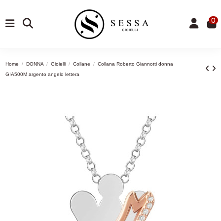
0
Home
DONNA
Gioielli
Collane
Collana Roberto Giannotti donna
GIA500M argento angelo lettera