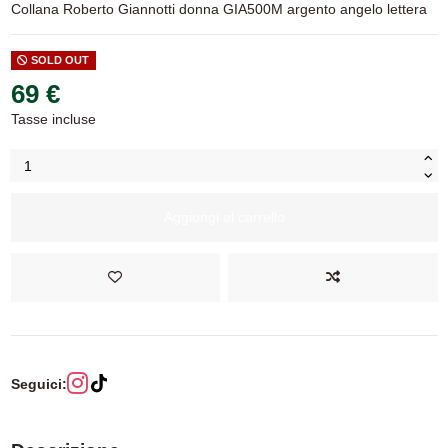
Collana Roberto Giannotti donna GIA500M argento angelo lettera
SOLD OUT
69 €
Tasse incluse
Aggiungi al carrello
Seguici: