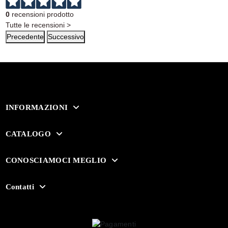
0
recensioni prodotto
Tutte le recensioni >
Precedente
Successivo
INFORMAZIONI
CATALOGO
CONOSCIAMOCI MEGLIO
Contatti