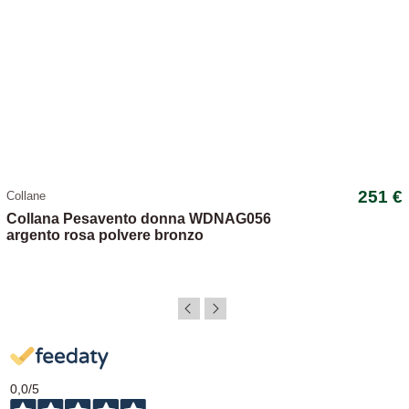
251 €
Collane
Collana Pesavento donna WDNAG056
argento rosa polvere bronzo
0,0
/5