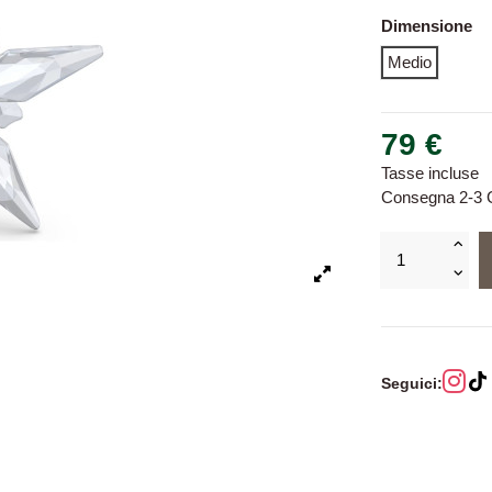
Dimensione
Medio
79 €
Tasse incluse
Consegna 2-3 G
Seguici: