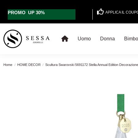
PROMO UP 30%
APPLICA IL COU
Uomo
Donna
Bimb
Home
HOME DECOR
Scultura Swarovski 5691172 Stella Annual Edition Decorazion