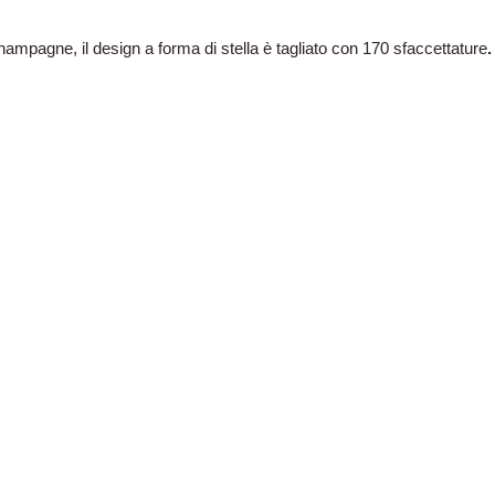
hampagne, il design a forma di stella è tagliato con
170 sfaccettature
.