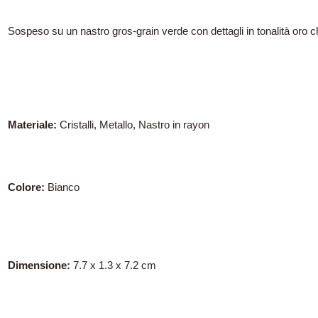
Sospeso su un nastro gros-grain verde con dettagli in tonalità oro c
Materiale:
Cristalli, Metallo, Nastro in rayon
Colore:
Bianco
Dimensione:
7.7 x 1.3 x 7.2 cm