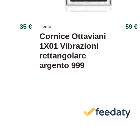
35 €
59 €
Home
i
Cornice Ottaviani
r
1X01 Vibrazioni
rettangolare
argento 999