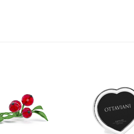
-10,26%