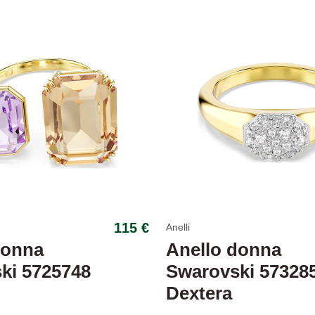
115 €
Anelli
donna
Anello donna
ki 5725748
Swarovski 57328
Dextera