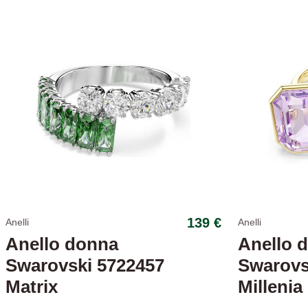
-10,85%
139 €
Anelli
Anelli
Anello donna
Anello 
Swarovski 5722457
Swarovs
Matrix
Millenia