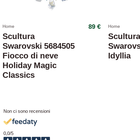
89 €
Home
Home
Scultura
Scultur
Swarovski 5684505
Swarovs
Fiocco di neve
Idyllia
Holiday Magic
Classics
Non ci sono recensioni
0,0
/5