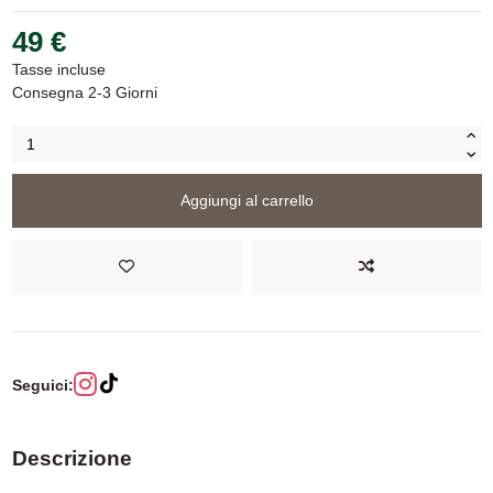
49 €
Tasse incluse
Consegna 2-3 Giorni
Aggiungi al carrello
Seguici:
Descrizione