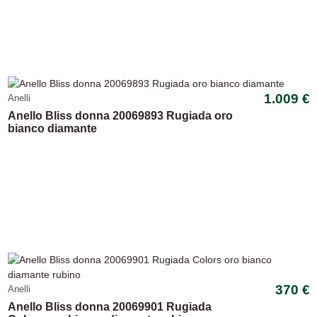
1.009 €
Anelli
Anello Bliss donna 20069893 Rugiada oro
bianco diamante
-13,75%
370 €
Anelli
Anello Bliss donna 20069901 Rugiada