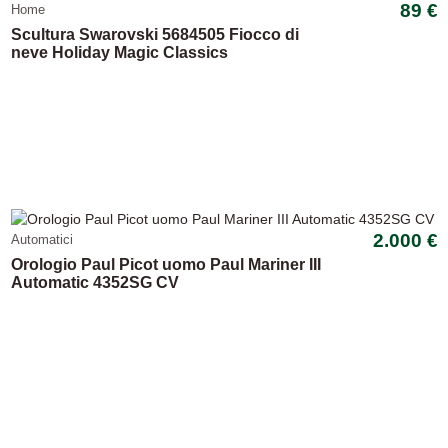
89 €
Home
Scultura Swarovski 5684505 Fiocco di
neve Holiday Magic Classics
-15,54%
2.000 €
Automatici
Orologio Paul Picot uomo Paul Mariner III
Automatic 4352SG CV