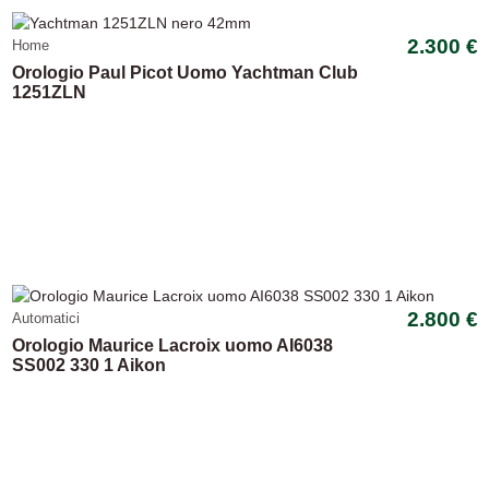
-16%
2.300 €
Home
Orologio Paul Picot Uomo Yachtman Club
1251ZLN
-17,65%
2.800 €
Automatici
Orologio Maurice Lacroix uomo AI6038
SS002 330 1 Aikon