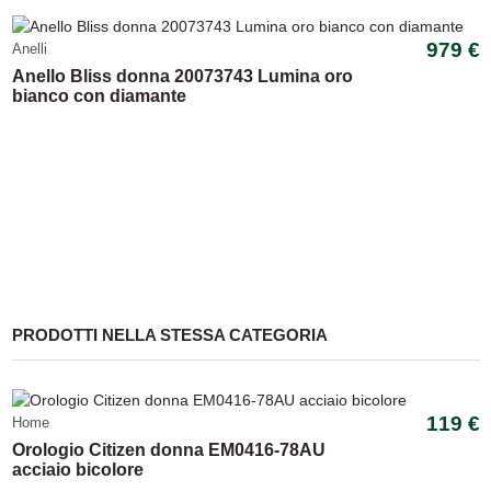
979 €
Anelli
Anello Bliss donna 20073743 Lumina oro
bianco con diamante
PRODOTTI NELLA STESSA CATEGORIA
-20,13%
119 €
Home
Orologio Citizen donna EM0416-78AU
acciaio bicolore