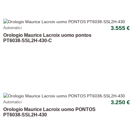
-10%
3.555 €
Automatici
Orologio Maurice Lacroix uomo pontos
PT6038-SSL2H-430-C
-13,33%
3.250 €
Automatici
Orologio Maurice Lacroix uomo PONTOS
PT6038-SSL2H-430