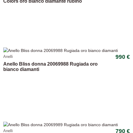
Colors oro bianco diamante rubino
990 €
Anelli
Anello Bliss donna 20069988 Rugiada oro
bianco diamanti
790 €
Anelli