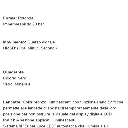
Forma:
Rotonda
Impermeabilità: 20 bar
Movimento:
Quarzo digitale
HMSD: (Ora, Minuti, Secondi)
Quadrante
Colore: Nero
Vetro: Minerale
Lancette:
Color bronzo,
l
uminescenti con funzione Hand Shift che
permette alle lancette di spostarsi temporaneamente dalla loro
posizione per non ostruire la visuale del display digitale LCD
Indici:
A bastone applicati, luminescenti.
Sistema di "Super Luce LED" automatica che illumina sia il