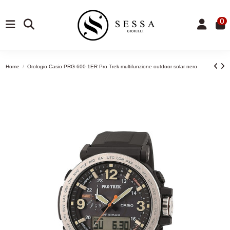
0
Home
Orologio Casio PRG-600-1ER Pro Trek multifunzione outdoor solar nero
-19,75%